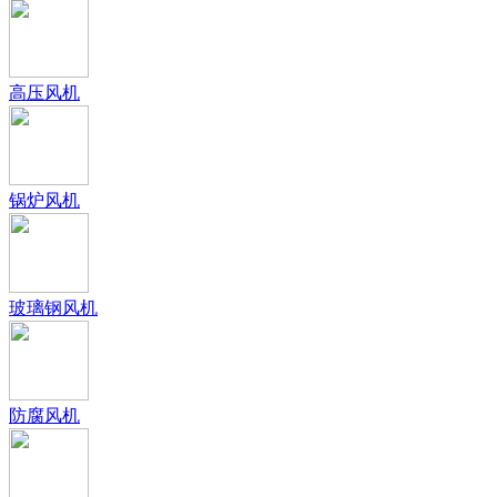
高压风机
锅炉风机
玻璃钢风机
防腐风机