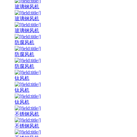
玻璃钢风机
玻璃钢风机
玻璃钢风机
防腐风机
防腐风机
防腐风机
钛风机
钛风机
钛风机
不锈钢风机
不锈钢风机