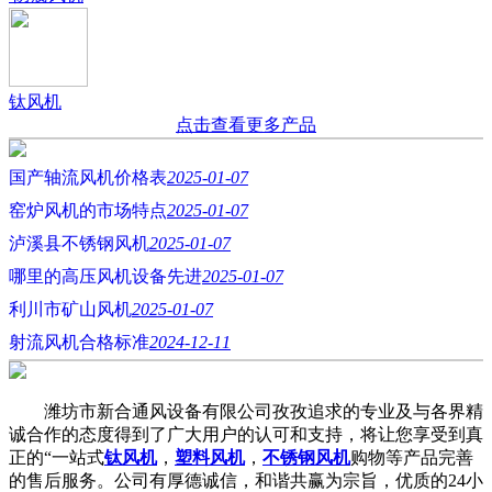
钛风机
点击查看更多产品
国产轴流风机价格表
2025-01-07
窑炉风机的市场特点
2025-01-07
泸溪县不锈钢风机
2025-01-07
哪里的高压风机设备先进
2025-01-07
利川市矿山风机
2025-01-07
射流风机合格标准
2024-12-11
潍坊市新合通风设备有限公司孜孜追求的专业及与各界精
诚合作的态度得到了广大用户的认可和支持，将让您享受到真
正的“一站式
钛风机
，
塑料风机
，
不锈钢风机
购物等产品完善
的售后服务。公司有厚德诚信，和谐共赢为宗旨，优质的24小