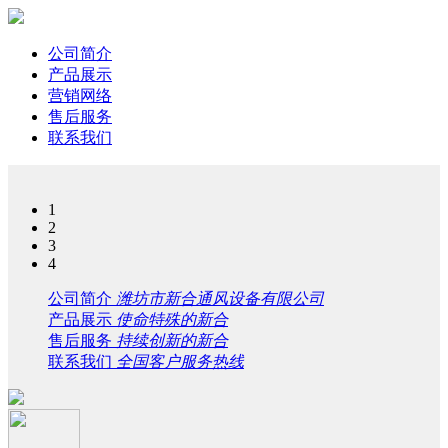
公司简介
产品展示
营销网络
售后服务
联系我们
1
2
3
4
公司简介
潍坊市新合通风设备有限公司
产品展示
使命特殊的新合
售后服务
持续创新的新合
联系我们
全国客户服务热线