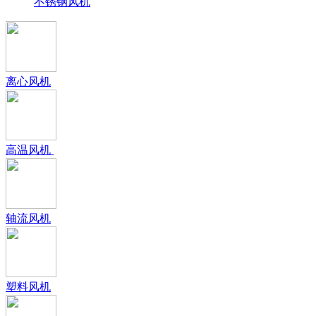
不锈钢风机
离心风机
高温风机
轴流风机
塑料风机