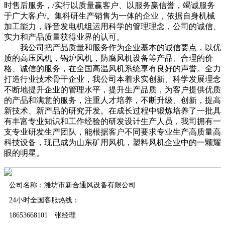
时售后服务，/实行以质量赢客户、以服务赢信誉，竭诚服务
于广大客户/。集科研生产销售为一体的企业，依据自身机械
加工能力，静音发电机组运用科学的管理理念，公司的诚信、
实力和产品质量获得业界的认可。
我公司把产品质量和服务作为企业基本的诚信要点，以优
质的高压风机，锅炉风机，防腐风机设备等产品、合理的价
格、诚信的服务，在全国高温风机系统享有良好的声誉。全力
打造行业技术骨干企业，我公司本着求实创新、科学发展理念
不断地提升企业的管理水平，提升生产品质，为客户提供优质
的产品和满意的服务，注重人才培养，不断升级、创新，提高
新技术、新产品的研究开发。在成长过程中锻炼培养了一批具
有丰富专业知识和工作经验的研发设计生产人员，我司拥有一
支专业研发生产团队，能根据客户不同要求专业生产高质量高
科技设备，现已成为山东矿用风机，塑料风机企业中的一颗耀
眼的明星。
公司名称：潍坊市新合通风设备有限公司
24小时全国客服热线：
18653668101 张经理