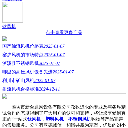
钛风机
点击查看更多产品
国产轴流风机价格表
2025-01-07
窑炉风机的市场特点
2025-01-07
泸溪县不锈钢风机
2025-01-07
哪里的高压风机设备先进
2025-01-07
利川市矿山风机
2025-01-07
射流风机合格标准
2024-12-11
潍坊市新合通风设备有限公司孜孜追求的专业及与各界精
诚合作的态度得到了广大用户的认可和支持，将让您享受到真
正的“一站式
钛风机
，
塑料风机
，
不锈钢风机
购物等产品完善
的售后服务。公司有厚德诚信，和谐共赢为宗旨，优质的24小