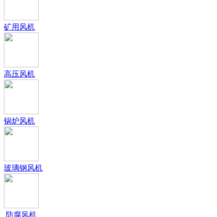
矿用风机
高压风机
锅炉风机
玻璃钢风机
防腐风机