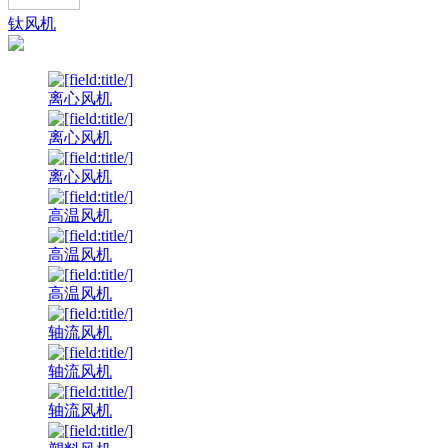
钛风机
离心风机
离心风机
离心风机
高温风机
高温风机
高温风机
轴流风机
轴流风机
轴流风机