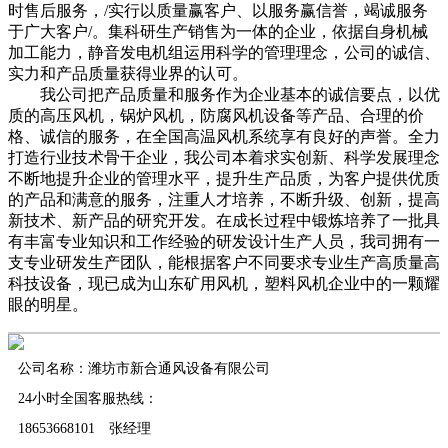
时售后服务，/实行以质量赢客户、以服务赢信誉，竭诚服务
于广大客户/。集科研生产销售为一体的企业，依据自身机械
加工能力，静音发电机组运用科学的管理理念，公司的诚信、
实力和产品质量获得业界的认可。
我公司把产品质量和服务作为企业基本的诚信要点，以优
质的高压风机，锅炉风机，防腐风机设备等产品、合理的价
格、诚信的服务，在全国高温风机系统享有良好的声誉。全力
打造行业技术骨干企业，我公司本着求实创新、科学发展理念
不断地提升企业的管理水平，提升生产品质，为客户提供优质
的产品和满意的服务，注重人才培养，不断升级、创新，提高
新技术、新产品的研究开发。在成长过程中锻炼培养了一批具
有丰富专业知识和工作经验的研发设计生产人员，我司拥有一
支专业研发生产团队，能根据客户不同要求专业生产高质量高
科技设备，现已成为山东矿用风机，塑料风机企业中的一颗耀
眼的明星。
公司名称：潍坊市新合通风设备有限公司
24小时全国客服热线：
18653668101 张经理