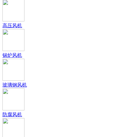
高压风机
锅炉风机
玻璃钢风机
防腐风机