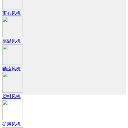
离心风机
高温风机
轴流风机
塑料风机
矿用风机