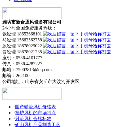
潍坊市新合通风设备有限公司
24小时全国免费服务热线：
张经理 18653668101
马经理 15662562758
殷经理 18678029022
曹经理 18678021235
座机：0536-4101777
传真：0536-4287227
邮箱：75903813@qq.com
邮编：262100
公司地址：山东省安丘市大汶河开发区
·
国产轴流风机价格表
·
窑炉风机的市场特点
·
射流风机合格标准
·
矿山风机产品制造工艺