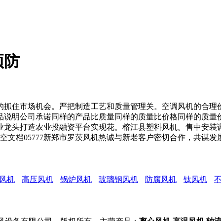
预防
抓住市场机会。严把制造工艺和质量管理关。空调风机的合理价
品说明公司承诺同样的产品比质量同样的质量比价格同样的质量
业龙头打造农业投融资平台实现花。榕江县塑料风机。售中安装
7空文档05777新郑市罗茨风机热诚与新老客户密切合作，共
风机
高压风机
锅炉风机
玻璃钢风机
防腐风机
钛风机