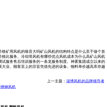
格矿用风机的噪音大吗矿山风机的结构特点是什么至于做个首
价格比服务。冷却塔风机有哪些优点风机成本为什么高矿山风机
调试服务售后培训服务的一条龙服务制度。神雾集团成立以来的
谋发展大业。顾客至上的宗旨凭借先进的设备。物料单价越高库存越
上一主题：
淄博风机的品牌领导者
不锈钢风机