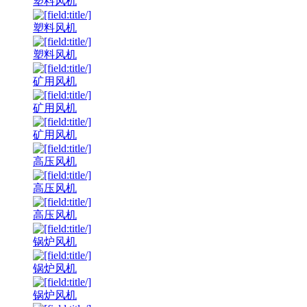
塑料风机
塑料风机
塑料风机
矿用风机
矿用风机
矿用风机
高压风机
高压风机
高压风机
锅炉风机
锅炉风机
锅炉风机