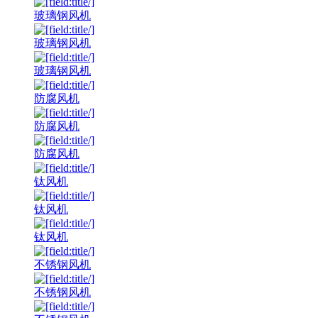
玻璃钢风机
玻璃钢风机
玻璃钢风机
防腐风机
防腐风机
防腐风机
钛风机
钛风机
钛风机
不锈钢风机
不锈钢风机