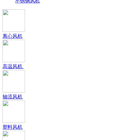
不锈钢风机
离心风机
高温风机
轴流风机
塑料风机