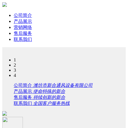
公司简介
产品展示
营销网络
售后服务
联系我们
1
2
3
4
公司简介
潍坊市新合通风设备有限公司
产品展示
使命特殊的新合
售后服务
持续创新的新合
联系我们
全国客户服务热线